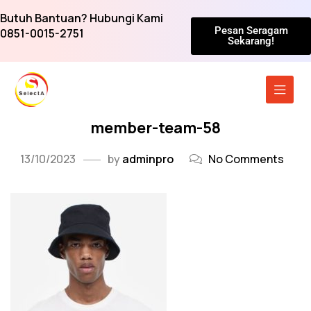
Butuh Bantuan? Hubungi Kami
Pesan Seragam
0851-0015-2751
Sekarang!
member-team-58
13/10/2023
by
adminpro
No Comments